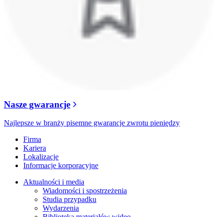
Nasze gwarancje
Najlepsze w branży pisemne gwarancje zwrotu pieniędzy
Firma
Kariera
Lokalizacje
Informacje korporacyjne
Aktualności i media
Wiadomości i spostrzeżenia
Studia przypadku
Wydarzenia
Biblioteka materiałów wideo