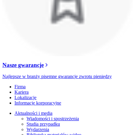
Nasze gwarancje
Najlepsze w branży pisemne gwarancje zwrotu pieniędzy
Firma
Kariera
Lokalizacje
Informacje korporacyjne
Aktualności i media
Wiadomości i spostrzeżenia
Studia przypadku
Wydarzenia
Biblioteka materiałów wideo