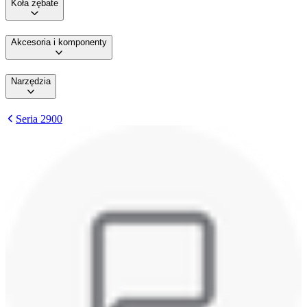
Koła zębate
Akcesoria i komponenty
Narzędzia
Seria 2900