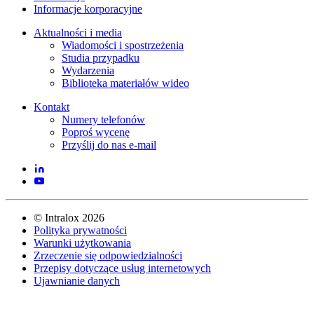
Informacje korporacyjne
Aktualności i media
Wiadomości i spostrzeżenia
Studia przypadku
Wydarzenia
Biblioteka materiałów wideo
Kontakt
Numery telefonów
Poproś wycenę
Przyślij do nas e-mail
©
Intralox
2026
Polityka prywatności
Warunki użytkowania
Zrzeczenie się odpowiedzialności
Przepisy dotyczące usług internetowych
Ujawnianie danych