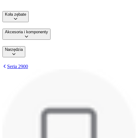
Koła zębate
Akcesoria i komponenty
Narzędzia
Seria 2900