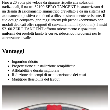
Fino a 20 volte più veloce da riparare rispetto alle soluzioni
tradizionali, il nastro S2100 ZERO TANGENT è caratterizzato da
un design di azionamento simmetrico brevettato e da un sistema ad
azionamento positivo con denti a rilievo estremamente resistente. Il
suo design compatto (con raggi interni più piccoli) combinato con
moduli dedicati offre rapporti di curvatura minimi (600 mm). I nastri
S2100 ZERO TANGENT offrono orientamento e spaziatura
uniformi dei prodotti lungo le curve, riducendo i problemi per le
attrezzature a valle.
Vantaggi
Ingombro ridotto
Progettazione e installazione semplificate
Affidabilità e durata migliorate
Riduzione dei tempi di manutenzione e dei costi
Maggiore flessibilità del layout