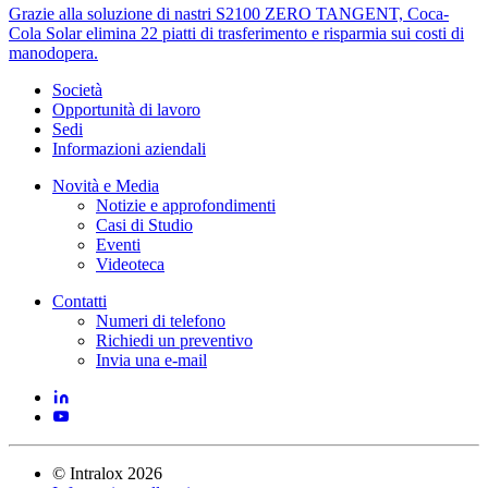
Grazie alla soluzione di nastri S2100 ZERO TANGENT, Coca-
Cola Solar elimina 22 piatti di trasferimento e risparmia sui costi di
manodopera.
Società
Opportunità di lavoro
Sedi
Informazioni aziendali
Novità e Media
Notizie e approfondimenti
Casi di Studio
Eventi
Videoteca
Contatti
Numeri di telefono
Richiedi un preventivo
Invia una e-mail
©
Intralox
2026