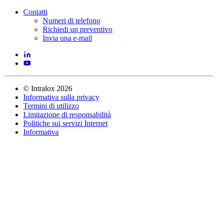
Contatti
Numeri di telefono
Richiedi un preventivo
Invia una e-mail
©
Intralox
2026
Informativa sulla privacy
Termini di utilizzo
Limitazione di responsabilità
Politiche sui servizi Internet
Informativa