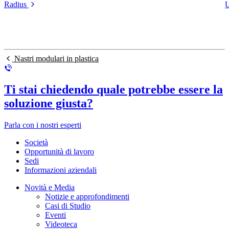
Radius
U
Nastri modulari in plastica
Ti stai chiedendo quale potrebbe essere la
soluzione giusta?
Parla con i nostri esperti
Società
Opportunità di lavoro
Sedi
Informazioni aziendali
Novità e Media
Notizie e approfondimenti
Casi di Studio
Eventi
Videoteca