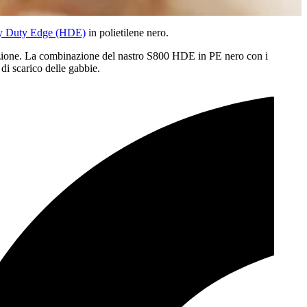
avy Duty Edge (HDE)
in polietilene nero.
licazione. La combinazione del nastro S800 HDE in PE nero con i
 di scarico delle gabbie.