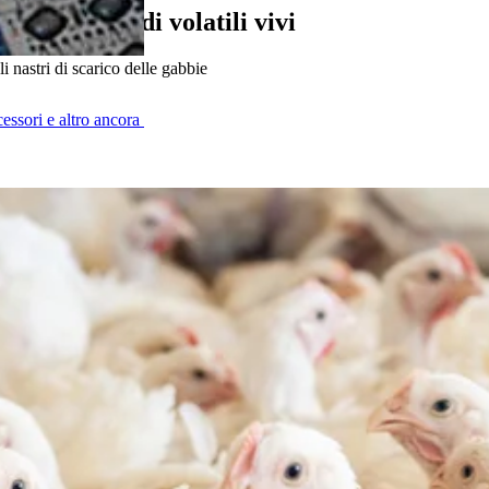
 affidabile di volatili vivi
i nastri di scarico delle gabbie
cessori e altro ancora