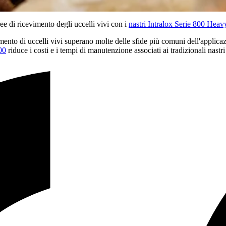
ee di ricevimento degli uccelli vivi con i
nastri Intralox Serie 800 He
evimento di uccelli vivi superano molte delle sfide più comuni dell'app
00
riduce i costi e i tempi di manutenzione associati ai tradizionali nastri