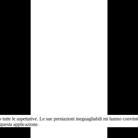
te le aspettative. Le sue prestazioni ineguagliabili mi hanno convinto a 
 questa
applicazione.