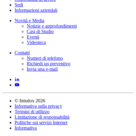
Sedi
Informazioni aziendali
Novità e Media
Notizie e approfondimenti
Casi di Studio
Eventi
Videoteca
Contatti
Numeri di telefono
Richiedi un preventivo
Invia una e-mail
©
Intralox
2026
Informativa sulla privacy
Termini di utilizzo
Limitazione di responsabilità
Politiche sui servizi Internet
Informativa