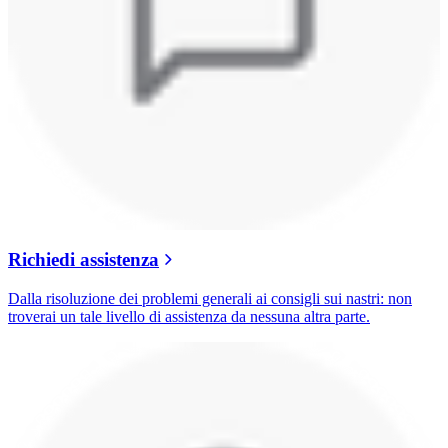
Richiedi assistenza
Dalla risoluzione dei problemi generali ai consigli sui nastri: non
troverai un tale livello di assistenza da nessuna altra parte.