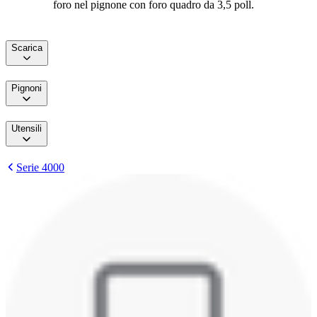
foro nel pignone con foro quadro da 3,5 poll.
Scarica
Pignoni
Utensili
Serie 4000