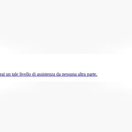
ai un tale livello di assistenza da nessuna altra parte.