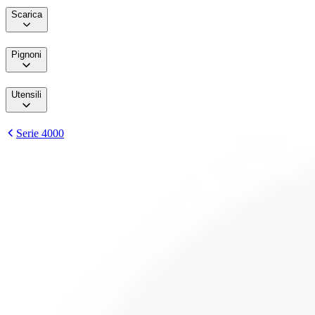
Scarica
Pignoni
Utensili
Serie 4000