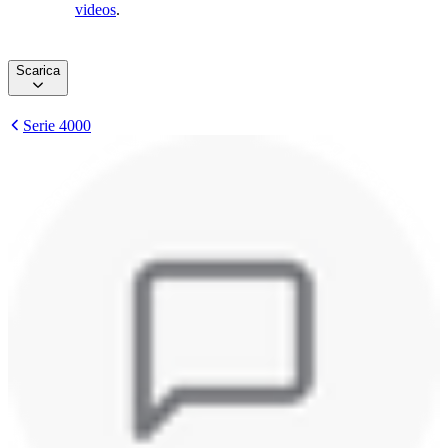
videos
.
Scarica
Serie 4000