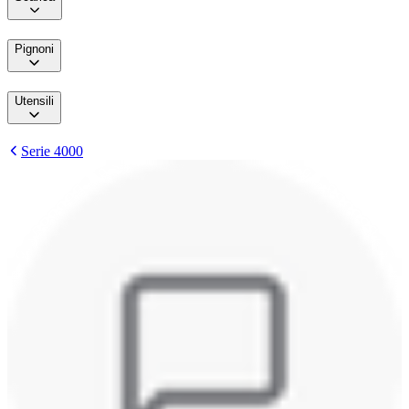
Pignoni
Utensili
Serie 4000