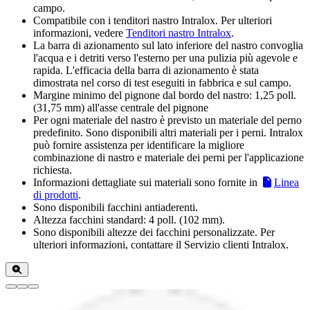
campo.
Compatibile con i tenditori nastro Intralox. Per ulteriori
informazioni, vedere
Tenditori nastro Intralox
.
La barra di azionamento sul lato inferiore del nastro convoglia
l'acqua e i detriti verso l'esterno per una pulizia più agevole e
rapida. L'efficacia della barra di azionamento è stata
dimostrata nel corso di test eseguiti in fabbrica e sul campo.
Margine minimo del pignone dal bordo del nastro: 1,25 poll.
(31,75 mm) all'asse centrale del pignone
Per ogni materiale del nastro è previsto un materiale del perno
predefinito. Sono disponibili altri materiali per i perni. Intralox
può fornire assistenza per identificare la migliore
combinazione di nastro e materiale dei perni per l'applicazione
richiesta.
Informazioni dettagliate sui materiali sono fornite in
Linea
di prodotti
.
Sono disponibili facchini antiaderenti.
Altezza facchini standard: 4 poll. (102 mm).
Sono disponibili altezze dei facchini personalizzate. Per
ulteriori informazioni, contattare il Servizio clienti Intralox.