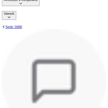
Utensili
Serie 1600