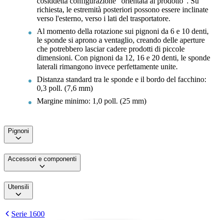
cosiddetta configurazione "orientata al prodotto". Su
richiesta, le estremità posteriori possono essere inclinate
verso l'esterno, verso i lati del trasportatore.
Al momento della rotazione sui pignoni da 6 e 10 denti,
le sponde si aprono a ventaglio, creando delle aperture
che potrebbero lasciar cadere prodotti di piccole
dimensioni. Con pignoni da 12, 16 e 20 denti, le sponde
laterali rimangono invece perfettamente unite.
Distanza standard tra le sponde e il bordo del facchino:
0,3 poll. (7,6 mm)
Margine minimo: 1,0 poll. (25 mm)
Pignoni
Accessori e componenti
Utensili
Serie 1600