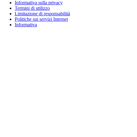
Informativa sulla privacy
Termini di utilizzo
Limitazione di responsabilità
Politiche sui servizi Internet
Informativa