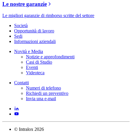
Le nostre garanzie
Le migliori garanzie di rimborso scritte del settore
Società
Opportunità di lavoro
Sedi
Informazioni aziendali
Novità e Media
Notizie e approfondimenti
Casi di Studio
Eventi
Videoteca
Contatti
Numeri di telefono
Richiedi un preventivo
Invia una e-mail
©
Intralox
2026