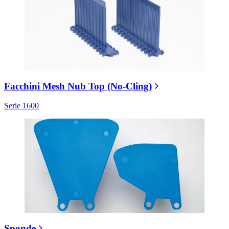
Facchini Mesh Nub Top (No-Cling)
Serie 1600
Sponde