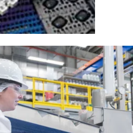
urs, nos composants et nos accessoires, entre autres