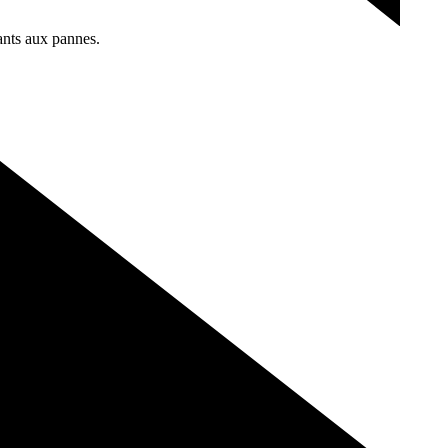
ants aux
pannes.