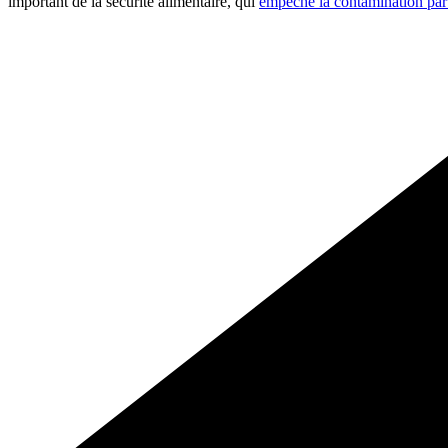
important de la sécurité alimentaire, qui
empêche la contamination par 