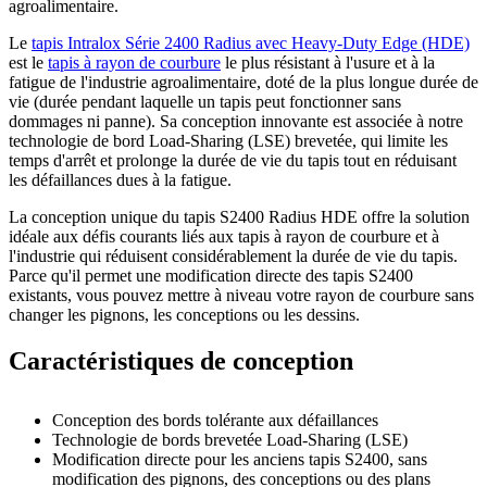
agroalimentaire.
Le
tapis Intralox Série 2400 Radius avec Heavy-Duty Edge (HDE)
est le
tapis à rayon de courbure
le plus résistant à l'usure et à la
fatigue de l'industrie agroalimentaire, doté de la plus longue durée de
vie (durée pendant laquelle un tapis peut fonctionner sans
dommages ni panne). Sa conception innovante est associée à notre
technologie de bord Load-Sharing (LSE) brevetée, qui limite les
temps d'arrêt et prolonge la durée de vie du tapis tout en réduisant
les défaillances dues à la fatigue.
La conception unique du tapis S2400 Radius HDE offre la solution
idéale aux défis courants liés aux tapis à rayon de courbure et à
l'industrie qui réduisent considérablement la durée de vie du tapis.
Parce qu'il permet une modification directe des tapis S2400
existants, vous pouvez mettre à niveau votre rayon de courbure sans
changer les pignons, les conceptions ou les dessins.
Caractéristiques de conception
Conception des bords tolérante aux défaillances
Technologie de bords brevetée Load-Sharing (LSE)
Modification directe pour les anciens tapis S2400, sans
modification des pignons, des conceptions ou des plans