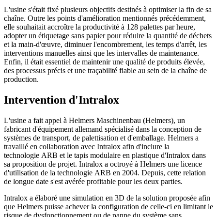
L'usine s'était fixé plusieurs objectifs destinés à optimiser la fin de sa
chaîne. Outre les points d'amélioration mentionnés précédemment,
elle souhaitait accroître la productivité à 128 palettes par heure,
adopter un étiquetage sans papier pour réduire la quantité de déchets
et la main-d'œuvre, diminuer l'encombrement, les temps d'arrêt, les
interventions manuelles ainsi que les intervalles de maintenance.
Enfin, il était essentiel de maintenir une qualité de produits élevée,
des processus précis et une traçabilité fiable au sein de la chaîne de
production.
Intervention d'Intralox
L'usine a fait appel à Helmers Maschinenbau (Helmers), un
fabricant d'équipement allemand spécialisé dans la conception de
systèmes de transport, de palettisation et d'emballage. Helmers a
travaillé en collaboration avec Intralox afin d'inclure la
technologie ARB et le tapis modulaire en plastique d'Intralox dans
sa proposition de projet. Intralox a octroyé à Helmers une licence
d'utilisation de la technologie ARB en 2004. Depuis, cette relation
de longue date s'est avérée profitable pour les deux parties.
Intralox a élaboré une simulation en 3D de la solution proposée afin
que Helmers puisse achever la configuration de celle-ci en limitant le
risque de dysfonctionnement ou de panne du système sans