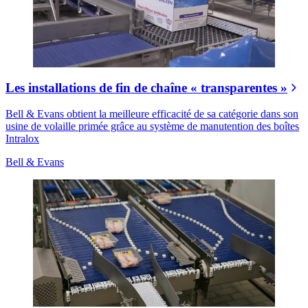
Les installations de fin de chaîne « transparentes »
Bell & Evans obtient la meilleure efficacité de sa catégorie dans son
usine de volaille primée grâce au système de manutention des boîtes
Intralox
Bell & Evans