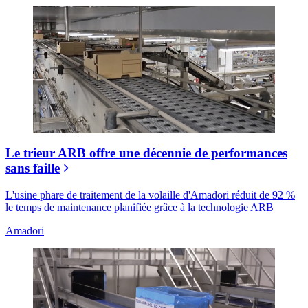
Le trieur ARB offre une décennie de performances
sans faille
L'usine phare de traitement de la volaille d'Amadori réduit de 92 %
le temps de maintenance planifiée grâce à la technologie ARB
Amadori