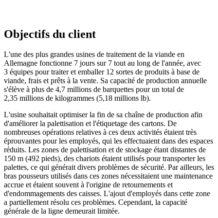
Objectifs du client
L'une des plus grandes usines de traitement de la viande en
Allemagne fonctionne 7 jours sur 7 tout au long de l'année, avec
3 équipes pour traiter et emballer 12 sortes de produits à base de
viande, frais et prêts à la vente. Sa capacité de production annuelle
s'élève à plus de 4,7 millions de barquettes pour un total de
2,35 millions de kilogrammes (5,18 millions lb).
L'usine souhaitait optimiser la fin de sa chaîne de production afin
d'améliorer la palettisation et l'étiquetage des cartons. De
nombreuses opérations relatives à ces deux activités étaient très
éprouvantes pour les employés, qui les effectuaient dans des espaces
réduits. Les zones de palettisation et de stockage étant distantes de
150 m (492 pieds), des chariots étaient utilisés pour transporter les
palettes, ce qui générait divers problèmes de sécurité. Par ailleurs, les
bras pousseurs utilisés dans ces zones nécessitaient une maintenance
accrue et étaient souvent à l'origine de retournements et
d'endommagements des caisses. L'ajout d'employés dans cette zone
a partiellement résolu ces problèmes. Cependant, la capacité
générale de la ligne demeurait limitée.