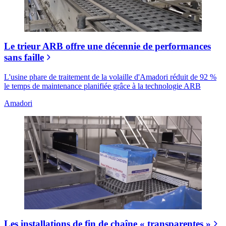
Le trieur ARB offre une décennie de performances
sans faille
L'usine phare de traitement de la volaille d'Amadori réduit de 92 %
le temps de maintenance planifiée grâce à la technologie ARB
Amadori
Les installations de fin de chaîne « transparentes »