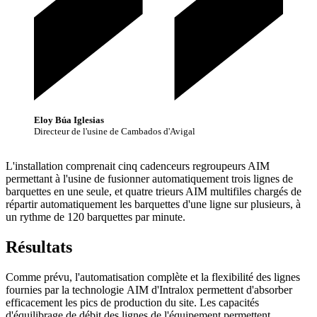
Eloy Búa Iglesias
Directeur de l'usine de Cambados d'Avigal
L'installation comprenait cinq cadenceurs regroupeurs AIM
permettant à l'usine de fusionner automatiquement trois lignes de
barquettes en une seule, et quatre trieurs AIM multifiles chargés de
répartir automatiquement les barquettes d'une ligne sur plusieurs, à
un rythme de 120 barquettes par minute.
Résultats
Comme prévu, l'automatisation complète et la flexibilité des lignes
fournies par la technologie AIM d'Intralox permettent d'absorber
efficacement les pics de production du site. Les capacités
d'équilibrage de débit des lignes de l'équipement permettent