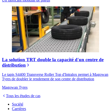
Un fabricant mondial de pneus
La solution TRT double la capacité d'un centre de
distribution
Le tapis S4400 Transverse Roller Top d'Intralox permet à Magowan
Tyres de doubler le rendement de son centre de distribution
Magowan Tyres
Tous les études de cas
Société
Carrières