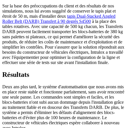
Sur la base des préoccupations du client et des résultats de nos
simulations, nous lui avons suggéré de conserver le tapis plat et
étroit de 50 m, mais d'installer deux
tapis Dual-Stacked Angled
Roller Belt (DARB) Transfert à 90 degrés S4500
à la place des
tables rotatives. Avec une capacité de 500 kg chacun, les Transferts
DARB peuvent facilement transporter les blocs-batteries de 380 kg
sans palettes ni plateaux, ce qui permet d'améliorer la sécurité des
produits, de réduire les coûts de maintenance et d'exploitation et de
simplifier les contrôles. Pour s'assurer que la solution répondrait aux
besoins du constructeur de véhicules électriques, Intralox a travaillé
avec l'équipementier pour optimiser la configuration de la ligne et
effectuer une série de tests sur site avant l'installation finale.
Résultats
Deux ans plus tard, le système d'automatisation que nous avons mis
en place reste stable et fonctionne parfaitement, sans avoir rencontré
une seule panne. Les commandes sont simples et faciles, et les
blocs-batteries n'ont subi aucun dommage depuis l'installation grâce
au traitement fiable et en douceur des Transferts DARB. De plus, le
système a permis d'éliminer les défauts d'alignement des blocs-
batteries et d'éviter plus de 100 heures de maintenance. Le
constructeur de véhicules électriques espère collaborer à nouveau
avec Intralox.