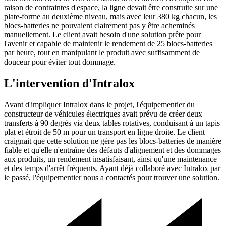
raison de contraintes d'espace, la ligne devait être construite sur une
plate-forme au deuxième niveau, mais avec leur 380 kg chacun, les
blocs-batteries ne pouvaient clairement pas y être acheminés
manuellement. Le client avait besoin d'une solution prête pour
l'avenir et capable de maintenir le rendement de 25 blocs-batteries
par heure, tout en manipulant le produit avec suffisamment de
douceur pour éviter tout dommage.
L'intervention d'Intralox
Avant d'impliquer Intralox dans le projet, l'équipementier du
constructeur de véhicules électriques avait prévu de créer deux
transferts à 90 degrés via deux tables rotatives, conduisant à un tapis
plat et étroit de 50 m pour un transport en ligne droite. Le client
craignait que cette solution ne gère pas les blocs-batteries de manière
fiable et qu'elle n'entraîne des défauts d'alignement et des dommages
aux produits, un rendement insatisfaisant, ainsi qu'une maintenance
et des temps d'arrêt fréquents. Ayant déjà collaboré avec Intralox par
le passé, l'équipementier nous a contactés pour trouver une solution.