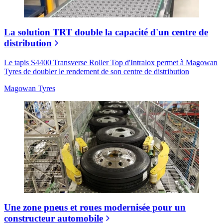
La solution TRT double la capacité d'un centre de
distribution
Le tapis S4400 Transverse Roller Top d'Intralox permet à Magowan
Tyres de doubler le rendement de son centre de distribution
Magowan Tyres
Une zone pneus et roues modernisée pour un
constructeur automobile