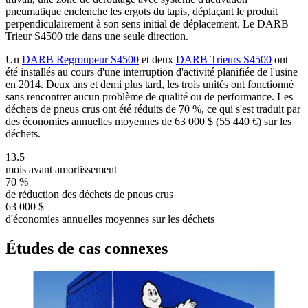
pneumatique enclenche les ergots du tapis, déplaçant le produit
perpendiculairement à son sens initial de déplacement. Le DARB
Trieur S4500 trie dans une seule direction.
Un
DARB Regroupeur S4500
et deux
DARB Trieurs S4500
ont
été installés au cours d'une interruption d'activité planifiée de l'usine
en 2014. Deux ans et demi plus tard, les trois unités ont fonctionné
sans rencontrer aucun problème de qualité ou de performance. Les
déchets de pneus crus ont été réduits de 70 %, ce qui s'est traduit par
des économies annuelles moyennes de 63 000 $ (55 440 €) sur les
déchets.
13.5
mois avant amortissement
70 %
de réduction des déchets de pneus crus
63 000 $
d'économies annuelles moyennes sur les déchets
Études de cas connexes