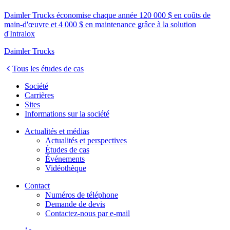
Daimler Trucks économise chaque année 120 000 $ en coûts de
main-d'œuvre et 4 000 $ en maintenance grâce à la solution
d'Intralox
Daimler Trucks
Tous les études de cas
Société
Carrières
Sites
Informations sur la société
Actualités et médias
Actualités et perspectives
Études de cas
Événements
Vidéothèque
Contact
Numéros de téléphone
Demande de devis
Contactez-nous par e-mail