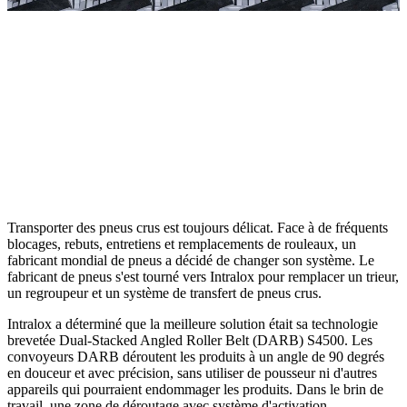
Transporter des pneus crus est toujours délicat. Face à de fréquents
blocages, rebuts, entretiens et remplacements de rouleaux, un
fabricant mondial de pneus a décidé de changer son système. Le
fabricant de pneus s'est tourné vers Intralox pour remplacer un trieur,
un regroupeur et un système de transfert de pneus crus.
Intralox a déterminé que la meilleure solution était sa technologie
brevetée Dual-Stacked Angled Roller Belt (DARB) S4500. Les
convoyeurs DARB déroutent les produits à un angle de 90 degrés
en douceur et avec précision, sans utiliser de pousseur ni d'autres
appareils qui pourraient endommager les produits. Dans le brin de
travail, une zone de déroutage avec système d'activation