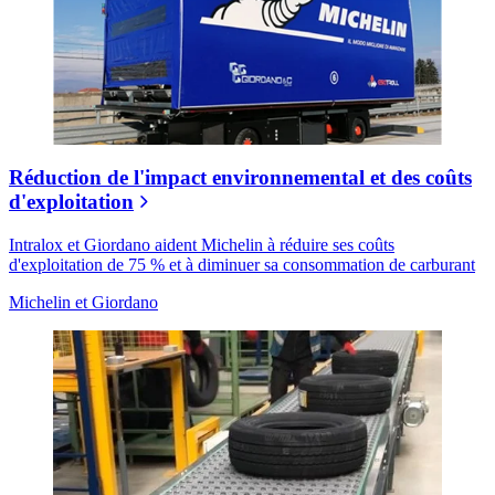
Réduction de l'impact environnemental et des coûts
d'exploitation
Intralox et Giordano aident Michelin à réduire ses coûts
d'exploitation de 75 % et à diminuer sa consommation de carburant
Michelin et Giordano