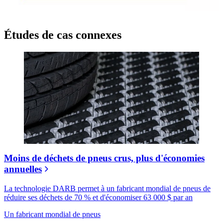
Études de cas connexes
Moins de déchets de pneus crus, plus d'économies
annuelles
La technologie DARB permet à un fabricant mondial de pneus de
réduire ses déchets de 70 % et d'économiser 63 000 $ par an
Un fabricant mondial de pneus