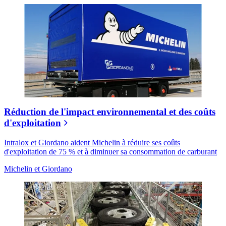
Réduction de l'impact environnemental et des coûts
d'exploitation
Intralox et Giordano aident Michelin à réduire ses coûts
d'exploitation de 75 % et à diminuer sa consommation de carburant
Michelin et Giordano