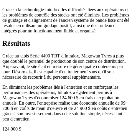
Grâce à la technologie Intralox, les difficultés liées aux opérateurs et
les problèmes de contrôle des stocks ont été éliminés. Les problèmes
de guidage et d'alignement de l'ancien système de bande lisse ont été
résolus en utilisant un guidage positif, ainsi que des rouleaux
intégrés pour un fonctionnement fluide et organisé.
Résultats
Grâce au tapis Série 4400 TRT d'Intralox, Magowan Tyres a plus
que doublé le potentiel de production de son centre de distribution.
Auparavant, le site était en mesure de gérer quatre conteneurs par
jour. Désormais, il est capable d'en traiter neuf sans qu'il soit
nécessaire de recourir à du personnel supplémentaire.
En éliminant les problèmes liés à l'entretien et en renforçant les
performances des opérateurs, Intralox a également permis à
Magowan Tyres d'économiser 124 600 $ en frais d'exploitation
annuels. En outre, l'entreprise réalise une économie annuelle de 99
700 $ en coûts de main-d'oeuvre et de 24 900 $ en coûts d'entretien
grâce à son investissement dans cette solution simple, nécessitant
peu d'entretien.
124 000 $