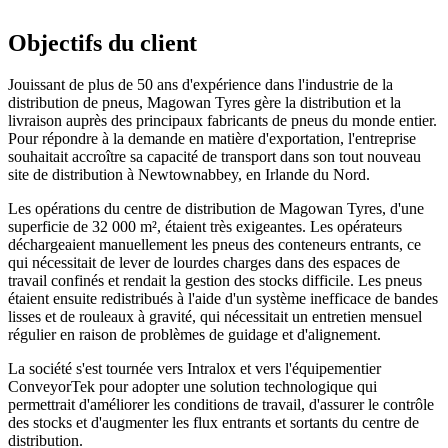
Objectifs du client
Jouissant de plus de 50 ans d'expérience dans l'industrie de la
distribution de pneus, Magowan Tyres gère la distribution et la
livraison auprès des principaux fabricants de pneus du monde entier.
Pour répondre à la demande en matière d'exportation, l'entreprise
souhaitait accroître sa capacité de transport dans son tout nouveau
site de distribution à Newtownabbey, en Irlande du Nord.
Les opérations du centre de distribution de Magowan Tyres, d'une
superficie de 32 000 m², étaient très exigeantes. Les opérateurs
déchargeaient manuellement les pneus des conteneurs entrants, ce
qui nécessitait de lever de lourdes charges dans des espaces de
travail confinés et rendait la gestion des stocks difficile. Les pneus
étaient ensuite redistribués à l'aide d'un système inefficace de bandes
lisses et de rouleaux à gravité, qui nécessitait un entretien mensuel
régulier en raison de problèmes de guidage et d'alignement.
La société s'est tournée vers Intralox et vers l'équipementier
ConveyorTek pour adopter une solution technologique qui
permettrait d'améliorer les conditions de travail, d'assurer le contrôle
des stocks et d'augmenter les flux entrants et sortants du centre de
distribution.