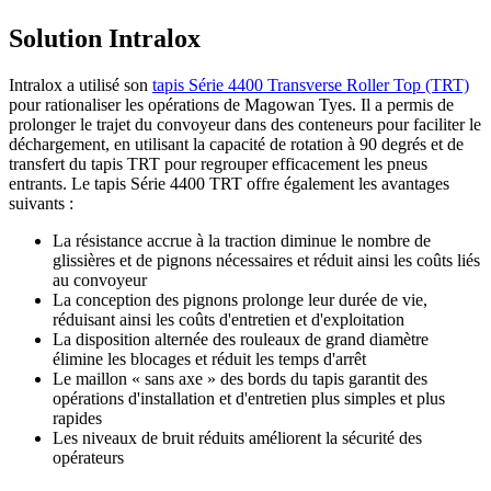
Solution Intralox
Intralox a utilisé son
tapis Série 4400 Transverse Roller Top (TRT)
pour rationaliser les opérations de Magowan Tyes. Il a permis de
prolonger le trajet du convoyeur dans des conteneurs pour faciliter le
déchargement, en utilisant la capacité de rotation à 90 degrés et de
transfert du tapis TRT pour regrouper efficacement les pneus
entrants. Le tapis Série 4400 TRT offre également les avantages
suivants :
La résistance accrue à la traction diminue le nombre de
glissières et de pignons nécessaires et réduit ainsi les coûts liés
au convoyeur
La conception des pignons prolonge leur durée de vie,
réduisant ainsi les coûts d'entretien et d'exploitation
La disposition alternée des rouleaux de grand diamètre
élimine les blocages et réduit les temps d'arrêt
Le maillon « sans axe » des bords du tapis garantit des
opérations d'installation et d'entretien plus simples et plus
rapides
Les niveaux de bruit réduits améliorent la sécurité des
opérateurs