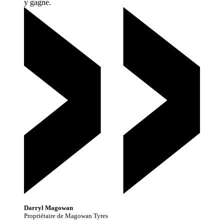
y
gagne.
Darryl Magowan
Propriétaire de Magowan Tyres