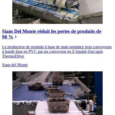
Siam Del Monte réduit les pertes de produits de
90 %
Le producteur de produits à base de maïs remplace trois convoyeurs
à bande lisse en PVC par un convoyeur en Z équipé d'un tapis
ThermoDrive
Siam del Monte