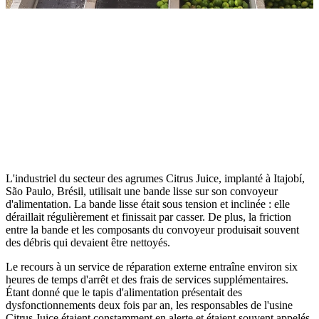
L'industriel du secteur des agrumes Citrus Juice, implanté à Itajobí,
São Paulo, Brésil, utilisait une bande lisse sur son convoyeur
d'alimentation. La bande lisse était sous tension et inclinée : elle
déraillait régulièrement et finissait par casser. De plus, la friction
entre la bande et les composants du convoyeur produisait souvent
des débris qui devaient être nettoyés.
Le recours à un service de réparation externe entraîne environ six
heures de temps d'arrêt et des frais de services supplémentaires.
Étant donné que le tapis d'alimentation présentait des
dysfonctionnements deux fois par an, les responsables de l'usine
Citrus Juice étaient constamment en alerte et étaient souvent appelés