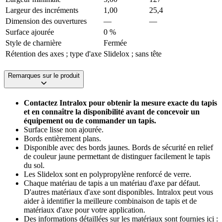
Largeur des incréments
1,00
25,4
Dimension des ouvertures
—
—
Surface ajourée
0 %
Style de charnière
Fermée
Rétention des axes ; type d'axe
Slidelox ; sans tête
Remarques sur le produit
Contactez Intralox pour obtenir la mesure exacte du tapis
et en connaître la disponibilité avant de concevoir un
équipement ou de commander un tapis.
Surface lisse non ajourée.
Bords entièrement plans.
Disponible avec des bords jaunes. Bords de sécurité en relief
de couleur jaune permettant de distinguer facilement le tapis
du sol.
Les Slidelox sont en polypropylène renforcé de verre.
Chaque matériau de tapis a un matériau d'axe par défaut.
D'autres matériaux d'axe sont disponibles. Intralox peut vous
aider à identifier la meilleure combinaison de tapis et de
matériaux d'axe pour votre application.
Des informations détaillées sur les matériaux sont fournies ici :