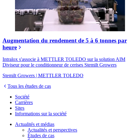
Augmentation du rendement de 5 à 6 tonnes par
heure
Intralox s'associe à METTLER TOLEDO sur la solution AIM
Diviseur pour le conditionneur de cerises Stemilt Growers
Stemilt Growers | METTLER TOLEDO
Tous les études de cas
Société
Carrières
Sites
Informations sur la société
Actualités et médias
Actualités et perspectives
Études de cas