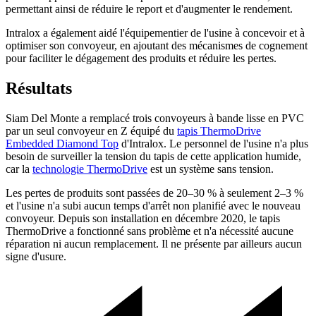
permettant ainsi de réduire le report et d'augmenter le rendement.
Intralox a également aidé l'équipementier de l'usine à concevoir et à
optimiser son convoyeur, en ajoutant des mécanismes de cognement
pour faciliter le dégagement des produits et réduire les pertes.
Résultats
Siam Del Monte a remplacé trois convoyeurs à bande lisse en PVC
par un seul convoyeur en Z équipé du
tapis ThermoDrive
Embedded Diamond Top
d'Intralox. Le personnel de l'usine n'a plus
besoin de surveiller la tension du tapis de cette application humide,
car la
technologie ThermoDrive
est un système sans tension.
Les pertes de produits sont passées de 20–30 % à seulement 2–3 %
et l'usine n'a subi aucun temps d'arrêt non planifié avec le nouveau
convoyeur. Depuis son installation en décembre 2020, le tapis
ThermoDrive a fonctionné sans problème et n'a nécessité aucune
réparation ni aucun remplacement. Il ne présente par ailleurs aucun
signe d'usure.