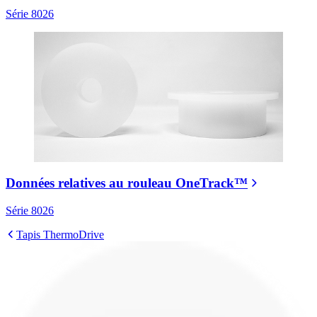
Série 8026
Données relatives au rouleau OneTrack™
Série 8026
Tapis ThermoDrive