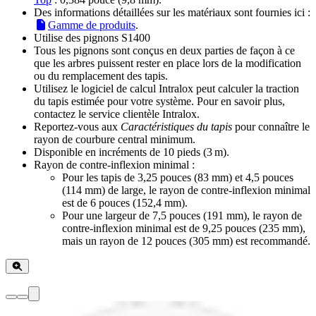
Des informations détaillées sur les matériaux sont fournies ici :
Gamme de produits
.
Utilise des pignons S1400
Tous les pignons sont conçus en deux parties de façon à ce
que les arbres puissent rester en place lors de la modification
ou du remplacement des tapis.
Utilisez le logiciel de calcul Intralox peut calculer la traction
du tapis estimée pour votre système. Pour en savoir plus,
contactez le service clientèle Intralox.
Reportez-vous aux
Caractéristiques du tapis
pour connaître le
rayon de courbure central minimum.
Disponible en incréments de 10 pieds (3 m).
Rayon de contre-inflexion minimal :
Pour les tapis de 3,25 pouces (83 mm) et 4,5 pouces
(114 mm) de large, le rayon de contre-inflexion minimal
est de 6 pouces (152,4 mm).
Pour une largeur de 7,5 pouces (191 mm), le rayon de
contre-inflexion minimal est de 9,25 pouces (235 mm),
mais un rayon de 12 pouces (305 mm) est recommandé.