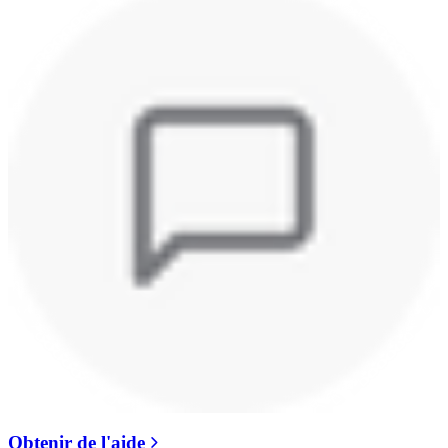
Obtenir de l'aide