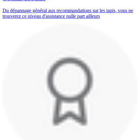
Du dépannage général aux recommandations sur les tapis, vous ne
trouverez ce niveau d'assistance nulle part ailleurs