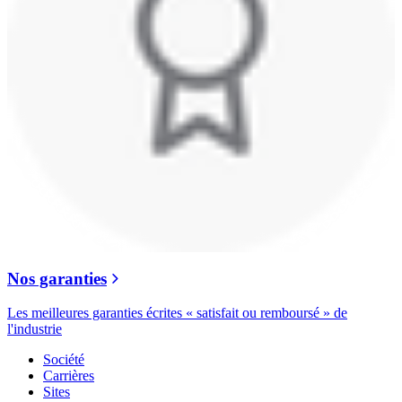
Nos garanties
Les meilleures garanties écrites « satisfait ou remboursé » de
l'industrie
Société
Carrières
Sites