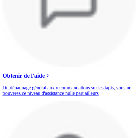
Obtenir de l'aide
Du dépannage général aux recommandations sur les tapis, vous ne
trouverez ce niveau d'assistance nulle part ailleurs