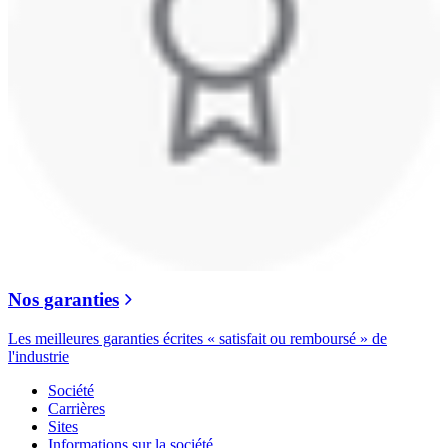
Nos garanties
Les meilleures garanties écrites « satisfait ou remboursé » de
l'industrie
Société
Carrières
Sites
Informations sur la société