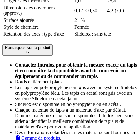
Largeur des incréments
1,0
25,4
Dimension des ouvertures
0,17 × 0,30
4,2 (7,6)
(approx.)
Surface ajourée
21 %
Style de charnière
Fermée
Rétention des axes ; type d'axe
Slidelox ; sans tête
Remarques sur le produit
Contactez Intralox pour obtenir la mesure exacte du tapis
et en connaître la disponibilité avant de concevoir un
équipement ou de commander un tapis.
Bords entièrement plans.
Les tapis en polypropylène sont gris avec un système Slidelox
en polypropylène bleu. Les tapis en acétal sont gris avec un
système Slidelox en acétal jaune.
Slidelox est disponible en polypropylène ou en acétal.
Chaque matériau de tapis a un matériau d'axe par défaut.
D'autres matériaux d'axe sont disponibles. Intralox peut vous
aider à identifier la meilleure combinaison de tapis et de
matériaux d'axe pour votre application.
Des informations détaillées sur les matériaux sont fournies ici :
Gamme de produits
.