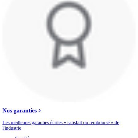
Nos garanties
Les meilleures garanties écrites « satisfait ou remboursé » de
l'industrie