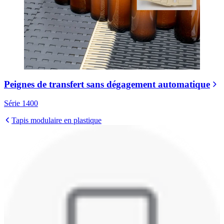
Peignes de transfert sans dégagement automatique
Série 1400
Tapis modulaire en plastique