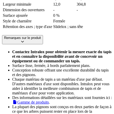
Largeur minimale
12,0
304,8
Dimension des ouvertures
-
-
Surface ajourée
0 %
Style de charnière
Fermée
Rétention des axes ; type d'axe
Slidelox ; sans tête
Remarques sur le produit
Contactez Intralox pour obtenir la mesure exacte du tapis
et en connaître la disponibilité avant de concevoir un
équipement ou de commander un tapis.
Surface lisse, fermée, à bords parfaitement plans.
Conception robuste offrant une excellente durabilité du tapis
et des pignons.
Chaque matériau de tapis a un matériau d'axe par défaut.
D'autres matériaux d'axe sont disponibles. Intralox peut vous
aider à identifier la meilleure combinaison de tapis et de
matériaux d'axe pour votre application.
Des informations détaillées sur les matériaux sont fournies ici :
Gamme de produits
.
La plupart des pignons sont conçus en deux parties de façon à
ce que les arbres puissent rester en place lors de la