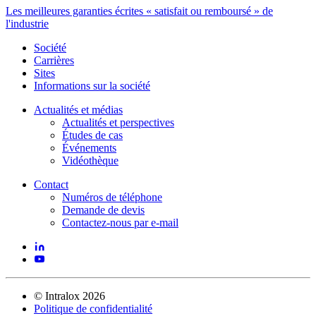
Les meilleures garanties écrites « satisfait ou remboursé » de
l'industrie
Société
Carrières
Sites
Informations sur la société
Actualités et médias
Actualités et perspectives
Études de cas
Événements
Vidéothèque
Contact
Numéros de téléphone
Demande de devis
Contactez-nous par e-mail
©
Intralox
2026
Politique de confidentialité