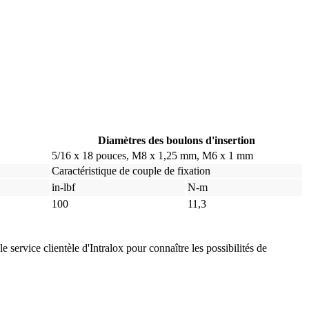
Diamètres des boulons d'insertion
5/16 x 18 pouces, M8 x 1,25 mm, M6 x 1 mm
Caractéristique de couple de fixation
in-lbf
N-m
100
11,3
ervice clientèle d'Intralox pour connaître les possibilités de