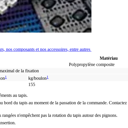
urs, nos composants et nos accessoires, entre autres
Matériau
Polypropylène composite
maximal de la fixation
1
1
lon
kg/boulon
155
éments au tapis.
 bord du tapis au moment de la passation de la commande. Contactez le s
s rangées n'empêchent pas la rotation du tapis autour des pignons.
nsertion.