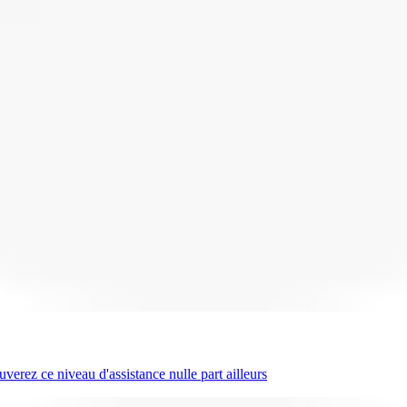
erez ce niveau d'assistance nulle part ailleurs