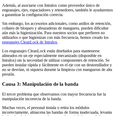
Además, al asociarse con Intralox como proveedor único de
engranajes, ejes, espaciadores y retenedores, también le ayudaremos
a garantizar la configuración correcta.
Sin embargo, los accesorios adicionales, como anillos de retención,
collares de bloqueo y abrazaderas de manguera, pueden dificultar
aún más la higienización. Para nuestros socios que prefieren no
utilizarlos o que higienizan con más frecuencia, hemos creado los
engranajes CleanLock de Intralox
.
Los engranajes CleanLock están diseñados para mantenerse
alineados en un eje especialmente mecanizado (disponible en
Intralox) sin la necesidad de utilizar componentes de retención. Se
pueden instalar rápida y fácilmente en el eje con un destornillador y
no se desvían, ni siquiera durante la limpieza con mangueras de alta
presión.
Causa 3: Manipulación de la banda
El tercer problema que observamos con mayor frecuencia fue la
manipulación incorrecta de la banda.
Muchas veces, el personal instala o retira los módulos
incorrectamente, almacena las bandas de forma inadecuada, levanta