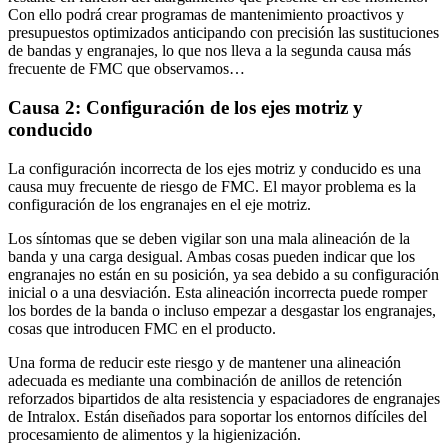
Con ello podrá crear programas de mantenimiento proactivos y
presupuestos optimizados anticipando con precisión las sustituciones
de bandas y engranajes, lo que nos lleva a la segunda causa más
frecuente de FMC que observamos…
Causa 2: Configuración de los ejes motriz y
conducido
La configuración incorrecta de los ejes motriz y conducido es una
causa muy frecuente de riesgo de FMC. El mayor problema es la
configuración de los engranajes en el eje motriz.
Los síntomas que se deben vigilar son una mala alineación de la
banda y una carga desigual. Ambas cosas pueden indicar que los
engranajes no están en su posición, ya sea debido a su configuración
inicial o a una desviación. Esta alineación incorrecta puede romper
los bordes de la banda o incluso empezar a desgastar los engranajes,
cosas que introducen FMC en el producto.
Una forma de reducir este riesgo y de mantener una alineación
adecuada es mediante una combinación de anillos de retención
reforzados bipartidos de alta resistencia y espaciadores de engranajes
de Intralox. Están diseñados para soportar los entornos difíciles del
procesamiento de alimentos y la higienización.