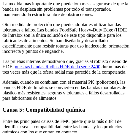
La medida más importante que puede tomar es asegurarse de que la
banda se desplaza sin problemas por todo el transportador,
manteniendo la estructura libre de obstrucciones.
Otra medida de protección que puede adoptar es utilizar bandas
tolerantes a fallos. Las bandas FoodSafe Heavy-Duty Edge (HDE)
de Intralox son la única solución de este tipo disponible para los
fabricantes de alimentos. Se han diseñado y desarrollado
específicamente para resistir roturas por uso inadecuado, orientación
incorrecta y puntos de enganche.
Las pruebas internas demostraron que, gracias al robusto diseño de
HDE,
nuestras bandas Radius HDE de la serie 2400
duran más de
tres veces más que la oferta radial más parecida de la competencia.
Además, cuando se combinan con el material PK (policetona), las
bandas HDE de Intralox se convierten en las bandas modulares de
plástico más resistentes, seguras y tolerantes a fallos desarrolladas
para fabricantes de alimentos.
Causa 5: Compatibilidad química
Entre las principales causas de FMC puede que la más difícil de
identificar sea la compatibilidad entre las bandas y los productos
químicos con los que entran en contacto.