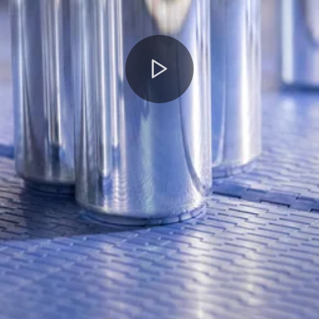
Play
Video