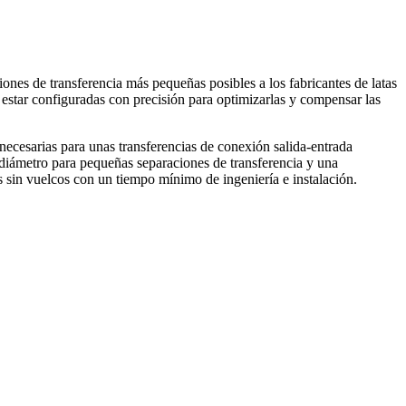
iones de transferencia más pequeñas posibles a los fabricantes de latas
en estar configuradas con precisión para optimizarlas y compensar las
 necesarias para unas transferencias de conexión salida-entrada
diámetro para pequeñas separaciones de transferencia y una
as sin vuelcos con un tiempo mínimo de ingeniería e instalación.