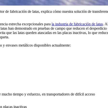
tor de fabricación de latas, explica cómo nuestra solución de transferenci
rencia estrecha excepcionales para
la industria de fabricación de latas
. A
de latas han demostrado en pruebas de campo que reducen el desperdicio
vita que las latas queden atascadas en las placas inactivas, lo que reduc
iqueta.
tas y envases metálicos disponibles actualmente:
e mucho tiempo y esfuerzo, en transportadores de difícil acceso
n placas inactivas