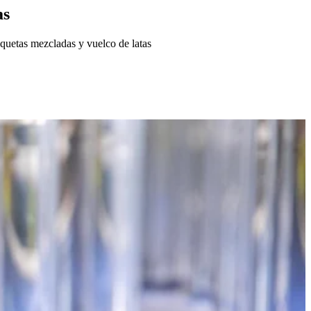
as
tiquetas mezcladas y vuelco de latas