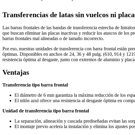
Transferencias de latas sin vuelcos ni placa
Las barras frontales de las bandas de transferencia estrecha de Intral
que buscan eliminar las placas inactivas y reducir los atascos de los p
barras frontales mal alineadas o de tamaño incorrecto.
Por eso, nuestras unidades de transferencia con barra frontal están pr
óptimas. Disponibles en anchos de 24, 36 y 48 pulg. (610, 914 y 1219
resistencia óptima al desgaste, junto con extremos de aluminio y placa
Ventajas
Transferencia tipo barra frontal
El diámetro de 6 mm garantiza la máxima reducción de los espac
El nilón azul ofrece una resistencia al desgaste óptima en co
Unidad de transferencia tipo barra frontal
La separación, alineación y cascada prediseñadas evitan las sor
El montaje previo acelera la instalación y elimina los ajustes pos