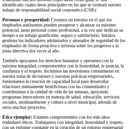
identificado cuatro áreas principales en las que se centrará nuestro
trabajo de responsabilidad social corporativa (CSR):
Personas y prosperidad:
Creamos un entorno en el que los
empleados autónomos pueden prosperar y alcanzar su máximo
potencial, tanto personal como profesional, a la vez que dedican su
tiempo a un trabajo gratificante, seguro y satisfactorio. Intralox
gestiona los indicadores adelantados y atrasados de seguridad de los
empleados de forma proactiva e informa sobre los progresos a la
junta directiva dos veces al año.
También apoyamos los derechos humanos y operamos con la
máxima integridad, comprometidos con la honestidad, la justicia, la
confianza y el respeto. Incluimos las inversiones comunitarias en
nuestra toma de decisiones y nuestras prácticas empresariales,
fomentamos la creación de capacidad local para desarrollar
relaciones mutuamente beneficiosas con las comunidades y
contribuimos a la calidad de vida de las mismas, apoyando
programas innovadores en materia de salud, educación, servicios
sociales, medioambiente y cultura a nivel municipal, además de
otros muchos proyectos.
Ética ejemplar:
Estamos comprometidos con los más altos
estándares éticos. Trabajamos con integridad, honestidad y respeto,
con un enfoque constante en la creación de un entorno empresarial