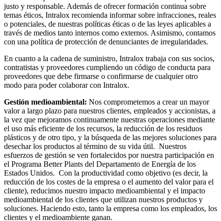
justo y responsable. Además de ofrecer formación continua sobre
temas éticos, Intralox recomienda informar sobre infracciones, reales
o potenciales, de nuestras políticas éticas o de las leyes aplicables a
través de medios tanto internos como externos. Asimismo, contamos
con una política de protección de denunciantes de irregularidades.
En cuanto a la cadena de suministro, Intralox trabaja con sus socios,
contratistas y proveedores cumpliendo un código de conducta para
proveedores que debe firmarse o confirmarse de cualquier otro
modo para poder colaborar con Intralox.
Gestión medioambiental:
Nos comprometemos a crear un mayor
valor a largo plazo para nuestros clientes, empleados y accionistas, a
la vez que mejoramos continuamente nuestras operaciones mediante
el uso más eficiente de los recursos, la reducción de los residuos
plásticos y de otro tipo, y la búsqueda de las mejores soluciones para
desechar los productos al término de su vida útil. Nuestros
esfuerzos de gestión se ven fortalecidos por nuestra participación en
el Programa Better Plants del Departamento de Energía de los
Estados Unidos. Con la productividad como objetivo (es decir, la
reducción de los costes de la empresa o el aumento del valor para el
cliente), reducimos nuestro impacto medioambiental y el impacto
medioambiental de los clientes que utilizan nuestros productos y
soluciones. Haciendo esto, tanto la empresa como los empleados, los
clientes y el medioambiente ganan.