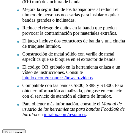
(610 mm) de anchura de banda.
Mejora la seguridad de los trabajadores al reducir el
número de personas necesarias para instalar o quitar
bandas grandes o inclinadas.
Reduce el riesgo de daños en la banda que pueden
provocar la contaminación por materiales extraños.
El juego incluye dos extractores de banda y una cincha
de trinquete Intralox.
Construcción de metal sólido con varilla de metal
específica que se bloquea en el extractor de banda.
El código QR grabado en la herramienta enlaza a un
vídeo de instrucciones. Consulte
intralox.com/resources/how-to-videos
.
Compatible con las bandas S800, S888 y S1800. Para
obtener información actualizada, póngase en contacto
con el servicio de atención al cliente de Intralox.
Para obtener más información, consulte el
Manual de
usuario de las herramientas para bandas FoodSafe de
Intralox
en
intralox.com/resources
.
Descargas