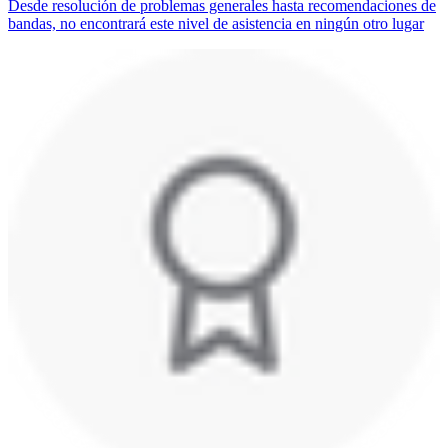
Desde resolución de problemas generales hasta recomendaciones de
bandas, no encontrará este nivel de asistencia en ningún otro lugar