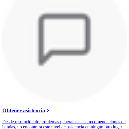
Obtener asistencia
Desde resolución de problemas generales hasta recomendaciones de
bandas, no encontrará este nivel de asistencia en ningún otro lugar