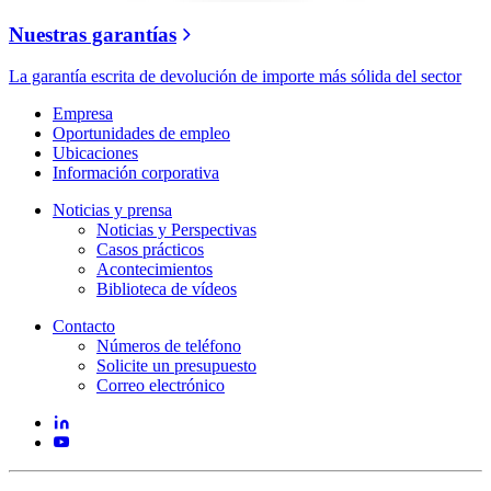
Nuestras garantías
La garantía escrita de devolución de importe más sólida del sector
Empresa
Oportunidades de empleo
Ubicaciones
Información corporativa
Noticias y prensa
Noticias y Perspectivas
Casos prácticos
Acontecimientos
Biblioteca de vídeos
Contacto
Números de teléfono
Solicite un presupuesto
Correo electrónico