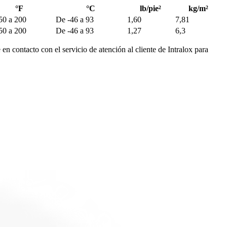
°F
°C
lb/pie²
kg/m²
50 a 200
De -46 a 93
1,60
7,81
50 a 200
De -46 a 93
1,27
6,3
en contacto con el servicio de atención al cliente de Intralox para