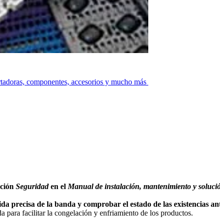
ortadoras, componentes, accesorios y mucho más
cción
Seguridad
en el
Manual de instalación, mantenimiento y soluci
ida precisa de la banda y comprobar el estado de las existencias a
 para facilitar la congelación y enfriamiento de los productos.