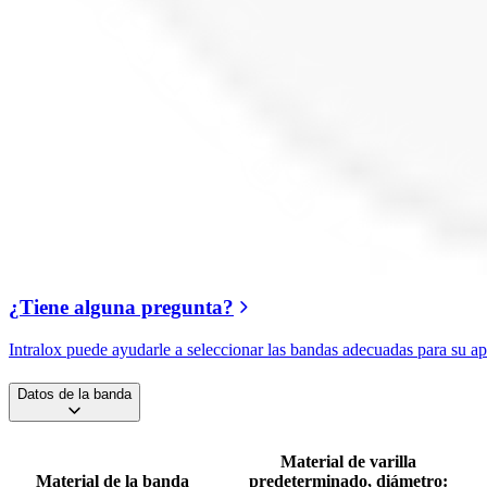
¿Tiene alguna pregunta?
Intralox puede ayudarle a seleccionar las bandas adecuadas para su ap
Datos de la banda
Material de varilla
Material de la banda
predeterminado, diámetro: