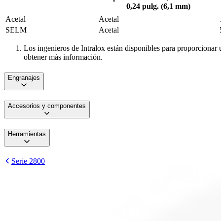
0,24 pulg. (6,1 mm)
Acetal
Acetal
SELM
Acetal
Los ingenieros de Intralox están disponibles para proporcionar u
obtener más información.
Engranajes
Accesorios y componentes
Herramientas
Serie 2800