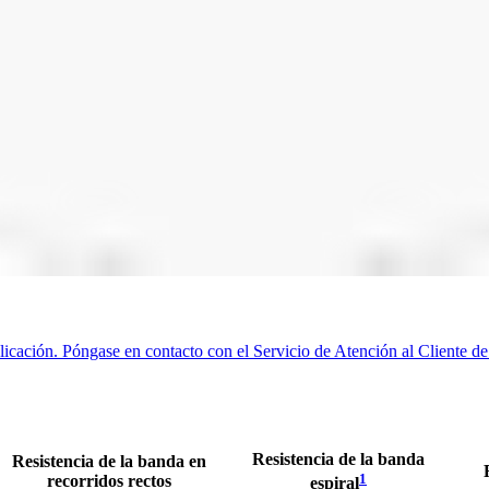
licación. Póngase en contacto con el Servicio de Atención al Cliente de
Resistencia de la banda
Resistencia de la banda en
1
recorridos rectos
espiral