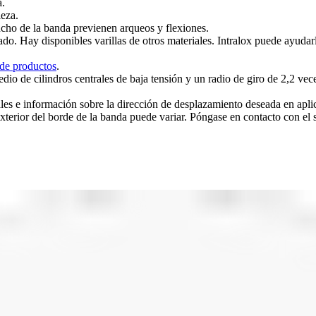
a.
ieza.
ancho de la banda previenen arqueos y flexiones.
ado. Hay disponibles varillas de otros materiales. Intralox puede ayudar
de productos
.
dio de cilindros centrales de baja tensión y un radio de giro de 2,2 v
ales e información sobre la dirección de desplazamiento deseada en aplic
terior del borde de la banda puede variar. Póngase en contacto con el se