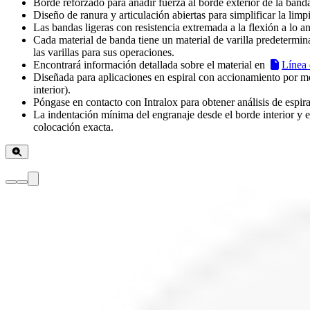
Borde reforzado para añadir fuerza al borde exterior de la band
Diseño de ranura y articulación abiertas para simplificar la limp
Las bandas ligeras con resistencia extremada a la flexión a lo 
Cada material de banda tiene un material de varilla predetermin
las varillas para sus operaciones.
Encontrará información detallada sobre el material en
Línea 
Diseñada para aplicaciones en espiral con accionamiento por me
interior).
Póngase en contacto con Intralox para obtener análisis de espir
La indentación mínima del engranaje desde el borde interior y ex
colocación exacta.