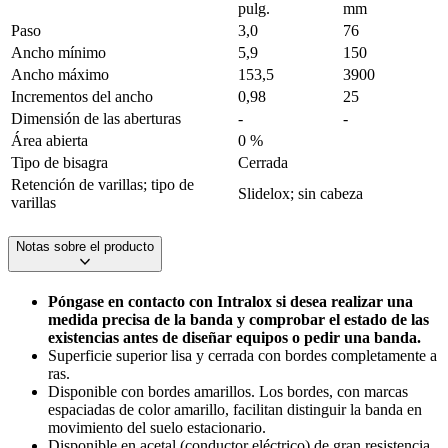
pulg.
mm
Paso
3,0
76
Ancho mínimo
5,9
150
Ancho máximo
153,5
3900
Incrementos del ancho
0,98
25
Dimensión de las aberturas
-
-
Área abierta
0 %
Tipo de bisagra
Cerrada
Retención de varillas; tipo de
Slidelox; sin cabeza
varillas
Notas sobre el producto
Póngase en contacto con Intralox si desea realizar una
medida precisa de la banda y comprobar el estado de las
existencias antes de diseñar equipos o pedir una banda.
Superficie superior lisa y cerrada con bordes completamente a
ras.
Disponible con bordes amarillos. Los bordes, con marcas
espaciadas de color amarillo, facilitan distinguir la banda en
movimiento del suelo estacionario.
Disponible en acetal (conductor eléctrico) de gran resistencia,