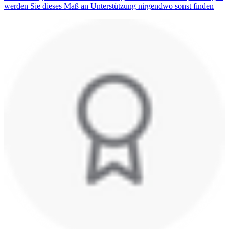
werden Sie dieses Maß an Unterstützung nirgendwo sonst finden