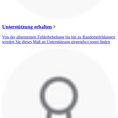
Unterstützung erhalten
Von der allgemeinen Fehlerbehebung bis hin zu Bandempfehlungen
werden Sie dieses Maß an Unterstützung nirgendwo sonst finden