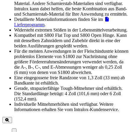
Material. Andere Scharnierstab-Materialien sind verfügbar.
Intralox kann dabei helfen, die beste Kombination aus Band-
und Scharnierstab-Material für Ihre Anwendung zu ermitteln.
Detaillierte Materialinformationen finden Sie im
Lieferprogramm
.
Widersteht extremen Stößen in der Lebensmittelverarbeitung.
Kompatibel mit S800 Flat Top und S800 Open Hinge. Kann
mit denselben Zahnrädern und Zubehör direkt in eine der
beiden Ausführungen gespleißt werden.
Für die meisten Anwendungen in der Fleischindustrie können
problemlos Elemente von S1800 zur Nachrüstung ohne
größere Fördererrahmenänderungen verwendet werden, da
die A-, B-, C-, und E-Abmessungen weniger als 0,25 Zoll
(6 mm) von denen von S1800 abweichen.
Eine eingegossene freie Randzone von 1,3 Zoll (33 mm) ab
Bandkante ist erhältlich.
Gerade, strapazierfähige Tough-Mitnehmer sind erhältlich.
Die Standardlänge beträgt: 4 Zoll (101,6 mm) oder 6 Zoll
(152,4 mm).
Individuelle Mitnehmerhöhen sind verfügbar. Weitere
Informationen erhalten Sie vom Intralox-Kundenservice.