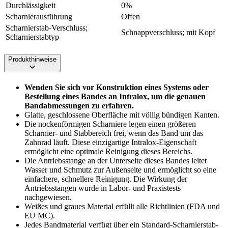
Durchlässigkeit
0%
Scharnierausführung
Offen
Scharnierstab-Verschluss;
Schnappverschluss; mit Kopf
Scharnierstabtyp
Produkthinweise
Wenden Sie sich vor Konstruktion eines Systems oder
Bestellung eines Bandes an Intralox, um die genauen
Bandabmessungen zu erfahren.
Glatte, geschlossene Oberfläche mit völlig bündigen Kanten.
Die nockenförmigen Scharniere legen einen größeren
Scharnier- und Stabbereich frei, wenn das Band um das
Zahnrad läuft. Diese einzigartige Intralox-Eigenschaft
ermöglicht eine optimale Reinigung dieses Bereichs.
Die Antriebsstange an der Unterseite dieses Bandes leitet
Wasser und Schmutz zur Außenseite und ermöglicht so eine
einfachere, schnellere Reinigung. Die Wirkung der
Antriebsstangen wurde in Labor- und Praxistests
nachgewiesen.
Weißes und graues Material erfüllt alle Richtlinien (FDA und
EU MC).
Jedes Bandmaterial verfügt über ein Standard-Scharnierstab-