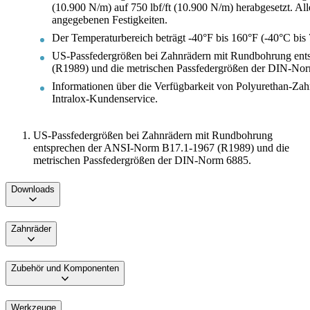
(10.900 N/m) auf 750 lbf/ft (10.900 N/m) herabgesetzt. Al
angegebenen Festigkeiten.
Der Temperaturbereich beträgt -40°F bis 160°F (-40°C bis
US-Passfedergrößen bei Zahnrädern mit Rundbohrung en
(R1989) und die metrischen Passfedergrößen der DIN-No
Informationen über die Verfügbarkeit von Polyurethan-Zah
Intralox-Kundenservice.
US-Passfedergrößen bei Zahnrädern mit Rundbohrung
entsprechen der ANSI-Norm B17.1-1967 (R1989) und die
metrischen Passfedergrößen der DIN-Norm 6885.
Downloads
Zahnräder
Zubehör und Komponenten
Werkzeuge