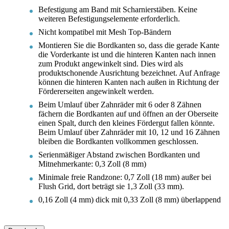
Befestigung am Band mit Scharnierstäben. Keine
weiteren Befestigungselemente erforderlich.
Nicht kompatibel mit Mesh Top-Bändern
Montieren Sie die Bordkanten so, dass die gerade Kante
die Vorderkante ist und die hinteren Kanten nach innen
zum Produkt angewinkelt sind. Dies wird als
produktschonende Ausrichtung bezeichnet. Auf Anfrage
können die hinteren Kanten nach außen in Richtung der
Fördererseiten angewinkelt werden.
Beim Umlauf über Zahnräder mit 6 oder 8 Zähnen
fächern die Bordkanten auf und öffnen an der Oberseite
einen Spalt, durch den kleines Fördergut fallen könnte.
Beim Umlauf über Zahnräder mit 10, 12 und 16 Zähnen
bleiben die Bordkanten vollkommen geschlossen.
Serienmäßiger Abstand zwischen Bordkanten und
Mitnehmerkante: 0,3 Zoll (8 mm)
Minimale freie Randzone: 0,7 Zoll (18 mm) außer bei
Flush Grid, dort beträgt sie 1,3 Zoll (33 mm).
0,16 Zoll (4 mm) dick mit 0,33 Zoll (8 mm) überlappend