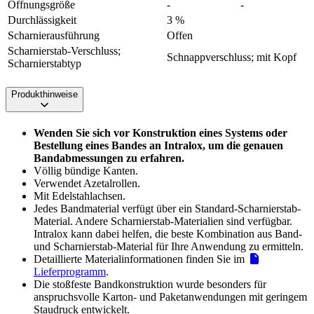
Öffnungsgröße
-
-
Durchlässigkeit
3 %
Scharnierausführung
Offen
Scharnierstab-Verschluss;
Schnappverschluss; mit Kopf
Scharnierstabtyp
Produkthinweise
Wenden Sie sich vor Konstruktion eines Systems oder
Bestellung eines Bandes an Intralox, um die genauen
Bandabmessungen zu erfahren.
Völlig bündige Kanten.
Verwendet Azetalrollen.
Mit Edelstahlachsen.
Jedes Bandmaterial verfügt über ein Standard-Scharnierstab-
Material. Andere Scharnierstab-Materialien sind verfügbar.
Intralox kann dabei helfen, die beste Kombination aus Band-
und Scharnierstab-Material für Ihre Anwendung zu ermitteln.
Detaillierte Materialinformationen finden Sie im
Lieferprogramm
.
Die stoßfeste Bandkonstruktion wurde besonders für
anspruchsvolle Karton- und Paketanwendungen mit geringem
Staudruck entwickelt.