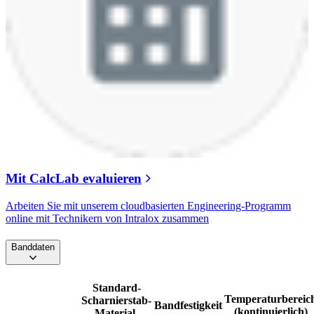
Mit CalcLab evaluieren
Arbeiten Sie mit unserem cloudbasierten Engineering-Programm
online mit Technikern von Intralox zusammen
Banddaten
Standard-
Temperaturbereic
Scharnierstab-
Bandfestigkeit
(kontinuierlich)
Material,