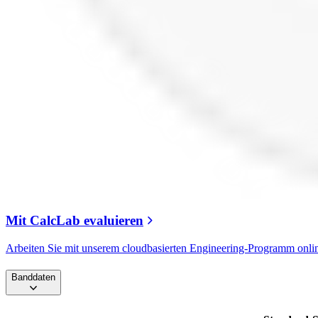
Mit CalcLab evaluieren
Arbeiten Sie mit unserem cloudbasierten Engineering-Programm onli
Banddaten