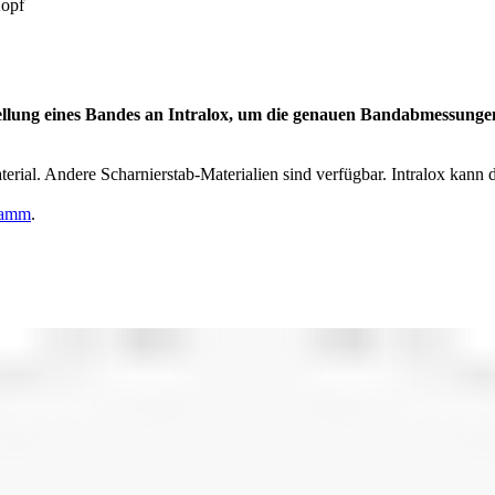
Kopf
ellung eines Bandes an Intralox, um die genauen Bandabmessunge
erial. Andere Scharnierstab-Materialien sind verfügbar. Intralox kann 
ramm
.