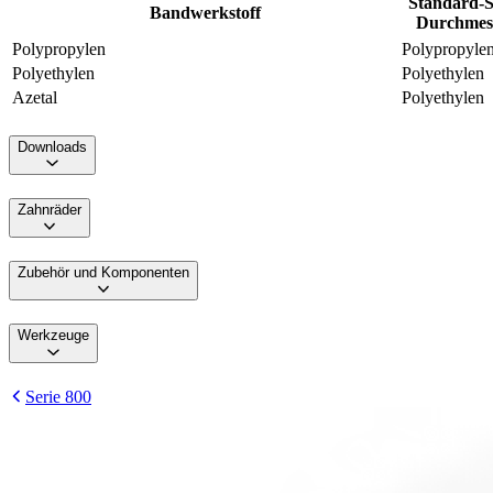
Standard-S
Bandwerkstoff
Durchmess
Polypropylen
Polypropyle
Polyethylen
Polyethylen
Azetal
Polyethylen
Downloads
Zahnräder
Zubehör und Komponenten
Werkzeuge
Serie 800