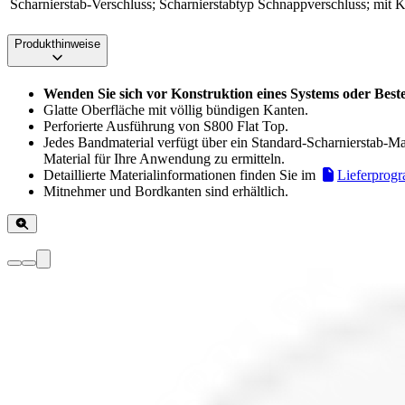
Scharnierstab-Verschluss; Scharnierstabtyp
Schnappverschluss; mit 
Produkthinweise
Wenden Sie sich vor Konstruktion eines Systems oder Best
Glatte Oberfläche mit völlig bündigen Kanten.
Perforierte Ausführung von S800 Flat Top.
Jedes Bandmaterial verfügt über ein Standard-Scharnierstab-Mat
Material für Ihre Anwendung zu ermitteln.
Detaillierte Materialinformationen finden Sie im
Lieferprog
Mitnehmer und Bordkanten sind erhältlich.