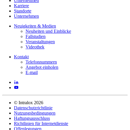
Unternehmen
Karriere
Standorte
Unternehmen
Neuigkeiten & Medien
Neuheiten und Einblicke
Fallstudien
Veranstaltungen
Videothek
Kontakt
Telefonnummern
Angebot einholen
E-mail
©
Intralox
2026
Datenschutzrichtlinie
Nutzungsbedingungen
Haftungsausschluss
Richtlinien für Internetdienste
Offenlegungen