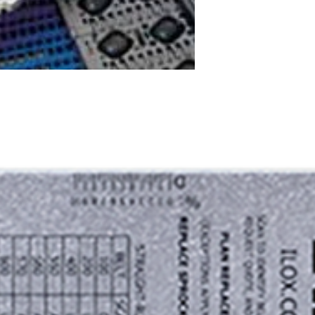
rderbändern, Komponenten, Zubehör und mehr